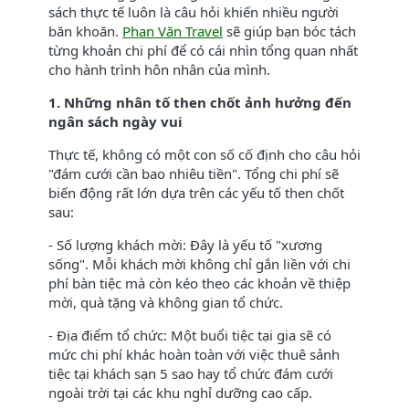
sách thực tế luôn là câu hỏi khiến nhiều người
băn khoăn.
Phan Văn Travel
sẽ giúp bạn bóc tách
từng khoản chi phí để có cái nhìn tổng quan nhất
cho hành trình hôn nhân của mình.
1. Những nhân tố then chốt ảnh hưởng đến
ngân sách ngày vui
Thực tế, không có một con số cố định cho câu hỏi
"đám cưới cần bao nhiêu tiền". Tổng chi phí sẽ
biến động rất lớn dựa trên các yếu tố then chốt
sau:
- Số lượng khách mời: Đây là yếu tố "xương
sống". Mỗi khách mời không chỉ gắn liền với chi
phí bàn tiệc mà còn kéo theo các khoản về thiệp
mời, quà tặng và không gian tổ chức.
- Địa điểm tổ chức: Một buổi tiệc tại gia sẽ có
mức chi phí khác hoàn toàn với việc thuê sảnh
tiệc tại khách sạn 5 sao hay tổ chức đám cưới
ngoài trời tại các khu nghỉ dưỡng cao cấp.