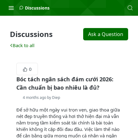
Discussions
Discussions
Ask a Question
Back to all
0
Bóc tách ngân sách đám cưới 2026:
Cần chuẩn bị bao nhiêu là đủ?
4 months ago by Diep
Để sở hữu một ngày vui trọn vẹn, giao thoa giữa
nét đẹp truyền thống và hơi thở hiện đại mà vẫn
nằm trong tầm kiểm soát tài chính là bài toán
khiến không ít cặp đôi đau đầu. Việc làm thế nào
để cân bằng giữa mong muốn cá nhân và ngân